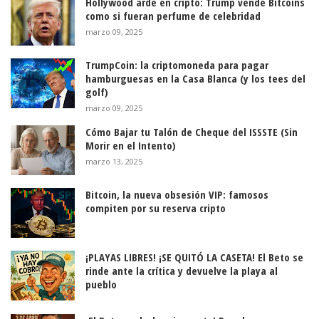
Hollywood arde en cripto: Trump vende Bitcoins
como si fueran perfume de celebridad
marzo 09, 2025
TrumpCoin: la criptomoneda para pagar
hamburguesas en la Casa Blanca (y los tees del
golf)
marzo 09, 2025
Cómo Bajar tu Talón de Cheque del ISSSTE (Sin
Morir en el Intento)
marzo 13, 2025
Bitcoin, la nueva obsesión VIP: famosos
compiten por su reserva cripto
¡PLAYAS LIBRES! ¡SE QUITÓ LA CASETA! El Beto se
rinde ante la crítica y devuelve la playa al
pueblo