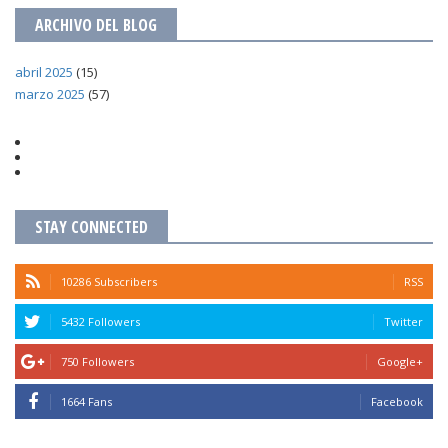
ARCHIVO DEL BLOG
abril 2025
(15)
marzo 2025
(57)
STAY CONNECTED
10286 Subscribers
RSS
5432 Followers
Twitter
750 Followers
Google+
1664 Fans
Facebook