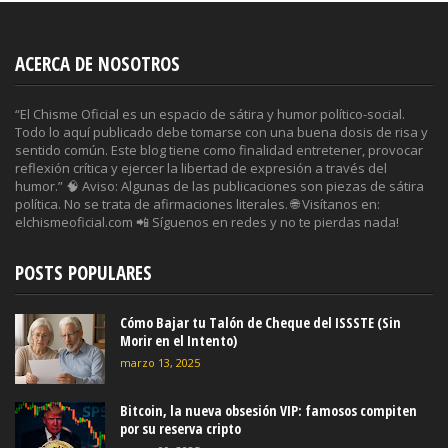
ACERCA DE NOSOTROS
“El Chisme Oficial es un espacio de sátira y humor político-social.
Todo lo aquí publicado debe tomarse con una buena dosis de risa y
sentido común. Este blog tiene como finalidad entretener, provocar
reflexión crítica y ejercer la libertad de expresión a través del
humor.” 🧠 Aviso: Algunas de las publicaciones son piezas de sátira
política. No se trata de afirmaciones literales. 🌐 Visítanos en:
elchismeoficial.com 📲 Síguenos en redes y no te pierdas nada!
POSTS POPULARES
Cómo Bajar tu Talón de Cheque del ISSSTE (Sin
Morir en el Intento)
marzo 13, 2025
Bitcoin, la nueva obsesión VIP: famosos compiten
por su reserva cripto