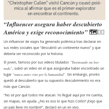
“Influencer asegura haber descubierto
América y exige reconocimiento”
🗺️🤦‍♂️
Un influencer de viajes ha generado polémica tras declarar en
sus redes sociales que “descubrió un continente nuevo” y que
debería ser reconocido por la historia.
El joven, famoso por sus videos titulados
“Turisteando sin leer
nada”
, subió un video en el que aseguraba haber encontrado un
lugar
“nunca antes visto por la humanidad”
. Sin embargo, pronto
quedó al descubierto que su supuesto descubrimiento no era
más que Cancún.
“No sé por qué todos me atacan. Yo llegué aquí por mi cuenta,
sin mapas, sin ayuda. ¿No es eso lo que hizo Colón? ¡Exijo que
un país lleve mi nombre!”, declaró en un en vivo.