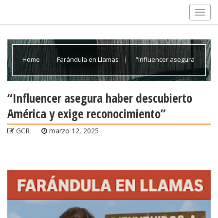
Home
Farándula en Llamas
“Influencer asegura
haber descubierto América y exige reconocimiento”
“Influencer asegura haber descubierto
América y exige reconocimiento”
GCR
marzo 12, 2025