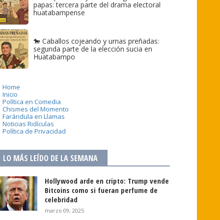
papas: tercera parte del drama electoral
huatabampense
🐎 Caballos cojeando y urnas preñadas:
segunda parte de la elección sucia en
Huatabampo
Home
Inicio
Política en Comedia
Chismes del Momento
Farándula en Llamas
Noticias Ridículas
Política de Privacidad
LO MÁS LEÍDO DE LA SEMANA
Hollywood arde en cripto: Trump vende
Bitcoins como si fueran perfume de
celebridad
marzo 09, 2025