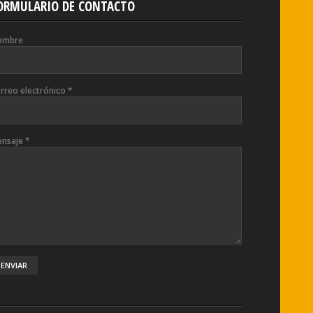
ORMULARIO DE CONTACTO
ombre
rreo electrónico
*
ensaje
*