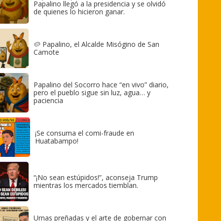
Papalino llegó a la presidencia y se olvidó
de quienes lo hicieron ganar.
🥔 Papalino, el Alcalde Misógino de San
Camote
Papalino del Socorro hace “en vivo” diario,
pero el pueblo sigue sin luz, agua… y
paciencia
¡Se consuma el comi-fraude en
Huatabampo!
“¡No sean estúpidos!”, aconseja Trump
mientras los mercados tiemblan.
Urnas preñadas y el arte de gobernar con