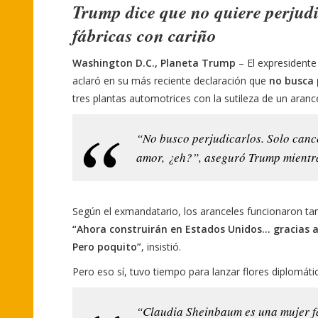
Trump dice que no quiere perjudic
fábricas con cariño
Washington D.C., Planeta Trump
– El expresident
aclaró en su más reciente declaración que
no busca 
tres plantas automotrices con la sutileza de un aranc
“No busco perjudicarlos. Solo canc
amor, ¿eh?”, aseguró Trump mientr
Según el exmandatario, los aranceles funcionaron tan
“Ahora construirán en Estados Unidos… gracias a 
Pero poquito”
, insistió.
Pero eso sí, tuvo tiempo para lanzar flores diplomáti
“Claudia Sheinbaum es una mujer f