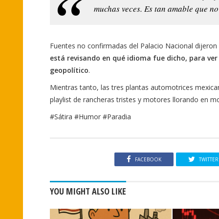
muchas veces. Es tan amable que n
Fuentes no confirmadas del Palacio Nacional dijeron
está revisando en qué idioma fue dicho, para ver
geopolítico
.
Mientras tanto, las tres plantas automotrices mexi
playlist de rancheras tristes y motores llorando en m
#Sátira #Humor #Paradia
FACEBOOK
TWITTER
YOU MIGHT ALSO LIKE