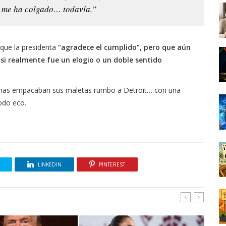
o me ha colgado… todavía.”
 que la presidenta
“agradece el cumplido”, pero que aún
 si realmente fue un elogio o un doble sentido
canas empacaban sus maletas rumbo a Detroit… con una
odo eco.
LINKEDIN
PINTEREST