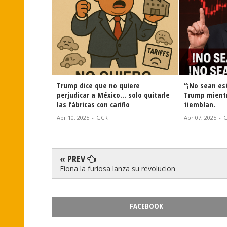
Trump dice que no quiere
“¡No sean es
perjudicar a México... solo quitarle
Trump mient
las fábricas con cariño
tiemblan.
Apr 10, 2025
-
GCR
Apr 07, 2025
-
« PREV
Fiona la furiosa lanza su revolucion
FACEBOOK