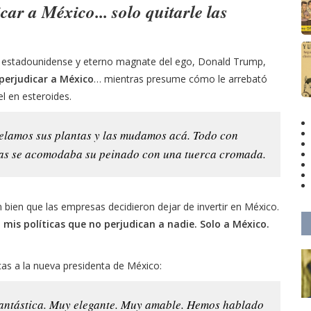
ar a México... solo quitarle las
e estadounidense y eterno magnate del ego, Donald Trump,
perjudicar a México
… mientras presume cómo le arrebató
el en esteroides.
elamos sus plantas y las mudamos acá. Todo con
as se acomodaba su peinado con una tuerca cromada.
 bien que las empresas decidieron dejar de invertir en México.
mis políticas que no perjudican a nadie. Solo a México.
cas a la nueva presidenta de México:
antástica. Muy elegante. Muy amable. Hemos hablado