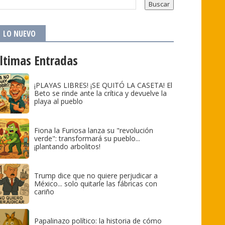
LO NUEVO
ltimas Entradas
¡PLAYAS LIBRES! ¡SE QUITÓ LA CASETA! El
Beto se rinde ante la crítica y devuelve la
playa al pueblo
Fiona la Furiosa lanza su "revolución
verde": transformará su pueblo...
¡plantando arbolitos!
Trump dice que no quiere perjudicar a
México... solo quitarle las fábricas con
cariño
Papalinazo político: la historia de cómo